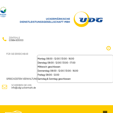
ZENTRALE
03984 835100
FÜR SIE ERREICHBAR
Montag: 08:00 - 12:00 | 13:00 - 16:00
Dienstag: 08:00 - 12:00 | 13:00 - 17:00
Mittwoch: geschlossen
Donnerstag: 08:00 - 12:00 | 13:00 - 16:00
Freitag: 08:00 - 12:00
SPRECHZEITEN VERWALTUNG
Samstag & Sonntag: geschlossen
SCHREIBEN SIE UNS
info@udg-uckermark.de