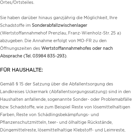
Ortes/Ortsteiles.
Sie haben darüber hinaus ganzjährig die Möglichkeit, Ihre
Schadstoffe im
Sonderabfallzwischenlager
(Wertstoffannahmehof Prenzlau, Franz-Wienholz-Str. 25 a)
abzugeben. Die Annahme erfolgt von MO-FR zu den
Öffnungszeiten des
Wertstoffannahmehofes oder nach
Absprache (Tel. 03984 835-293)
.
FÜR HAUSHALTE:
Gemäß § 15 der Satzung über die Abfallentsorgung des
Landkreises Uckermark (Abfallentsorgungssatzung) sind in den
Haushalten anfallende, sogenannte Sonder- oder Problemabfälle
bzw. Schadstoffe, wie zum Beispiel Reste von lösemittelhaltigen
Farben, Reste von Schädlingsbekämpfungs- und
Pflanzenschutzmitteln, teer- und ölhaltige Rückstände,
Düngemittelreste, lösemittelhaltige Klebstoff- und Leimreste,