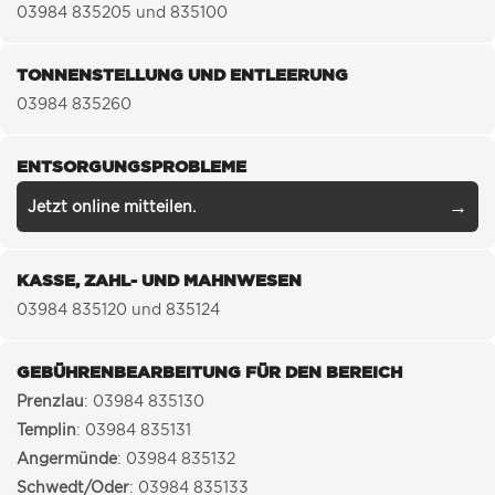
03984 835205 und 835100
TONNENSTELLUNG UND ENTLEERUNG
03984 835260
ENTSORGUNGSPROBLEME
Jetzt online mitteilen.
KASSE, ZAHL- UND MAHNWESEN
03984 835120 und 835124
GEBÜHRENBEARBEITUNG FÜR DEN BEREICH
Prenzlau
: 03984 835130
Templin
: 03984 835131
Angermünde
: 03984 835132
Schwedt/Oder
: 03984 835133