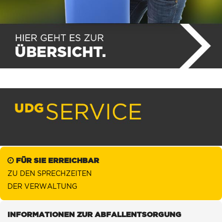
FÜR SIE ERREICHBAR
ZU DEN SPRECHZEITEN
DER VERWALTUNG
INFORMATIONEN ZUR ABFALLENTSORGUNG