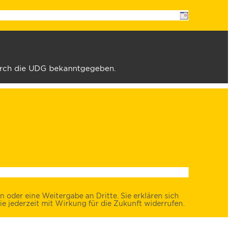
durch die UDG bekanntgegeben.
 oder eine Weitergabe an Dritte. Sie erklären sich
e jederzeit mit Wirkung für die Zukunft widerrufen.