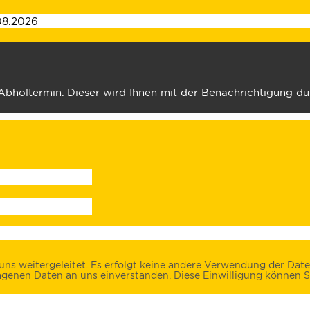
 Abholtermin. Dieser wird Ihnen mit der Benachrichtigung 
ns weitergeleitet. Es erfolgt keine andere Verwendung der Daten
genen Daten an uns einverstanden. Diese Einwilligung können Si