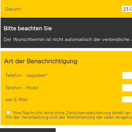
Datum*
Bitte beachten Sie
Der Wunschtermin ist nicht automatisch der verbindliche
Art der Benachrichtigung
Telefon - tagsüber*
Telefon - Mobil
per E-Mail
Ihre Nachricht wird ohne Zwischenspeicherung direkt an u
mit der Verarbeitung und der Weiterleitung der oben eingetra